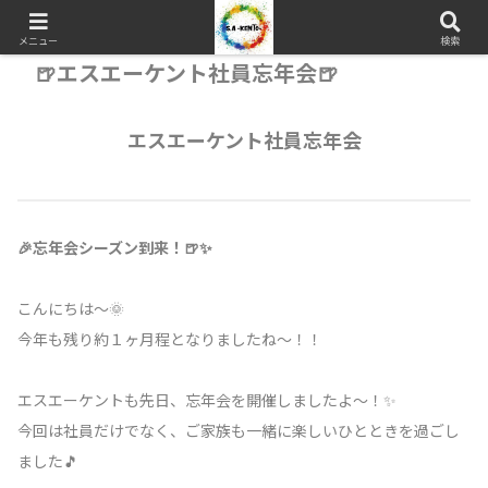
メニュー
検索
🍺エスエーケント社員忘年会🍺
エスエーケント社員忘年会
🎉忘年会シーズン到来！🍺✨
こんにちは～🌞
今年も残り約１ヶ月程となりましたね～！！
エスエーケントも先日、忘年会を開催しましたよ～！✨
今回は社員だけでなく、ご家族も一緒に楽しいひとときを過ごし
ました🎵