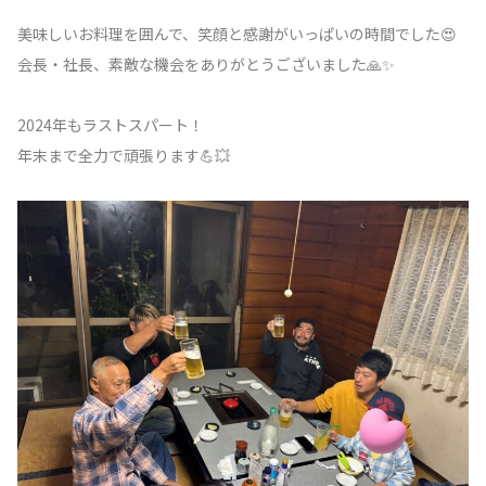
美味しいお料理を囲んで、笑顔と感謝がいっぱいの時間でした😍
会長・社長、素敵な機会をありがとうございました🙏✨
2024年もラストスパート！
年末まで全力で頑張ります💪💥