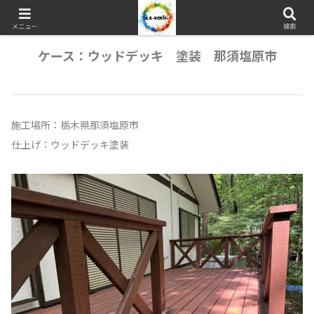
メニュー
検索
ケース：ウッドデッキ 塗装 那須塩原市
施工場所：栃木県那須塩原市
仕上げ：ウッドデッキ塗装