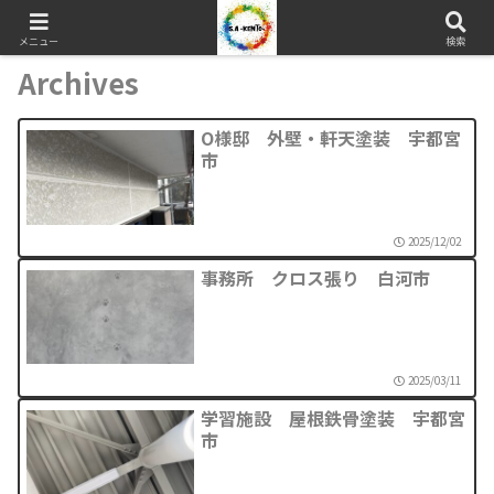
メニュー
検索
Archives
O様邸 外壁・軒天塗装 宇都宮
市
2025/12/02
事務所 クロス張り 白河市
2025/03/11
学習施設 屋根鉄骨塗装 宇都宮
市