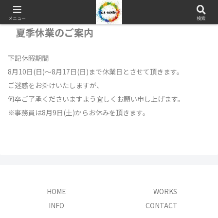
メニュー
検索
夏季休業のご案内
下記休暇期間
8月10日(日)～8月17日(日)まで休業日とさせて頂きます。
ご迷惑をお掛けいたしますが、
何卒ご了承くださいますよう宜しくお願い申し上げます。
※事務員は8月9日(土)からお休みを頂きます。
HOME
WORKS
INFO
CONTACT